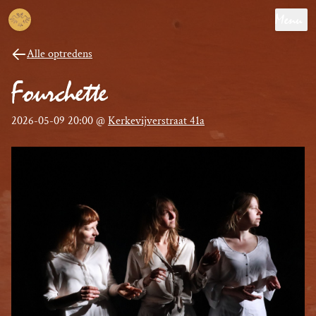
Menu
Alle optredens
Fourchette
2026-05-09 20:00
@
Kerkevijverstraat 41a