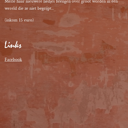
Merle haar nieuwere liedjes brengen over groot worden in een 
wereld die ze niet begrijpt..
(inkom 15 euro)
Links
Facebook