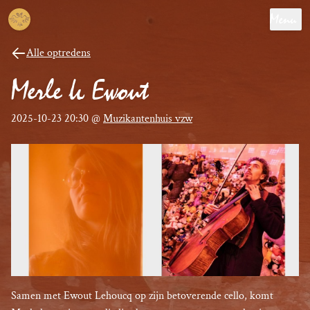
Menu
Alle optredens
Merle & Ewout
2025-10-23 20:30
@
Muzikantenhuis vzw
Samen met Ewout Lehoucq op zijn betoverende cello, komt 