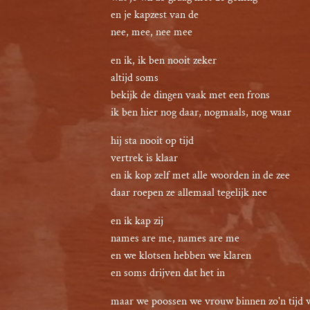
en je kapzest van de

nee, mee, nee mee
en ik, ik ben nooit zeker

altijd soms

bekijk de dingen vaak met een frons

ik ben hier nog daar, nogmaals, nog waar
hij sta nooit op tijd

vertrek is klaar

en ik kop zelf met alle woorden in de zee

daar roepen ze allemaal tegelijk nee
en ik kap zij

names are me, names are me

en we klotsen hebben we klaren

en soms drijven dat het in
maar we poossen we vrouw binnen zo'n tijd 