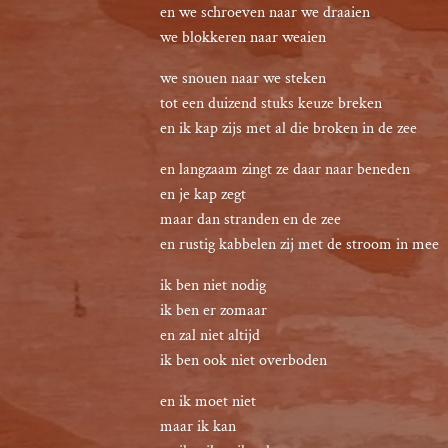
en we schroeven naar we draaien

we blokkeren naar weaien
we snouen naar we steken

tot een duizend stuks keuze breken

en ik kap zijs met al die broken in de zee
en langzaam zingt ze daar naar beneden

en je kap zegt

maar dan stranden en de zee

en rustig kabbelen zij met de stroom in mee
ik ben niet nodig

ik ben er zomaar

en zal niet altijd

ik ben ook niet overboden
en ik moet niet

maar ik kan
